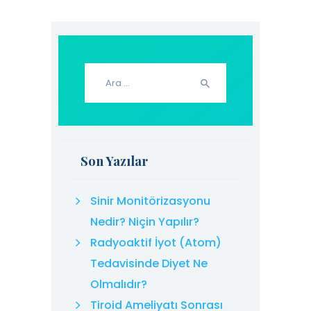
Arama:
Son Yazılar
Sinir Monitörizasyonu
Nedir? Niçin Yapılır?
Radyoaktif İyot (Atom)
Tedavisinde Diyet Ne
Olmalıdır?
Tiroid Ameliyatı Sonrası