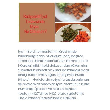
İyot, tiroid hormonlarının üretiminde
kullanıldığından; vücudumuzda, başlıca
tiroid bezi tarafından tutulur. Normal tiroid
hücreleri gibi, tiroid dokusundan köken alan
tümörlerin önemli bir kısmı da kandaki iyotu,
enerji kullanarak yoğun bir biçimde hücre
içine alır. Gıdalarda ve iyotlu tuzda bulunan
ve radyoaktif olmayan iyot atomunun kütle
numarası (proton ve nötron sayıları
toplamı) 127’dir ve I-127 olarak gösterilir.
Tiroid kanseri tedavisinde kullanılan…