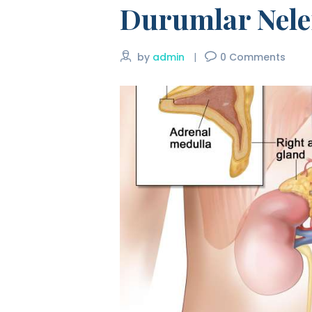
Durumlar Nele
by
admin
0
Comments