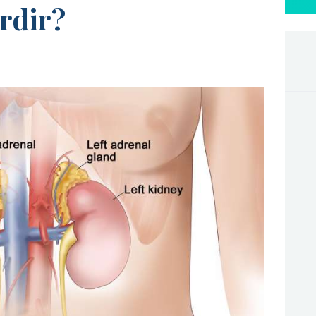
rdir?