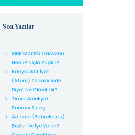
Son Yazılar
Sinir Monitörizasyonu
Nedir? Niçin Yapılır?
Radyoaktif İyot
(Atom) Tedavisinde
Diyet Ne Olmalıdır?
Tiroid Ameliyatı
Sonrası Süreç
Adrenal (Böbreküstü)
Bezler Ne İşe Yarar?
Cerrahi Gerektiren